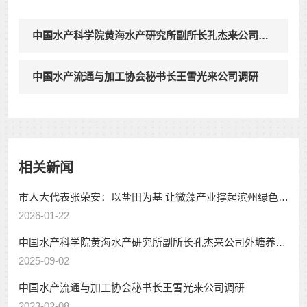
中国水产科学院黄海水产研究所副所长孔杰来公司外
塘养殖基地调研
中国水产流通与加工协会秘书长王雪光来公司调研
相关新闻
市人大代表张荣安：以盐田为基 让微藻产业撑起滨州绿色低
2026-01-22
碳新引擎
中国水产科学院黄海水产研究所副所长孔杰来公司外塘养殖
2025-09-02
基地调研
中国水产流通与加工协会秘书长王雪光来公司调研
2023-02-08