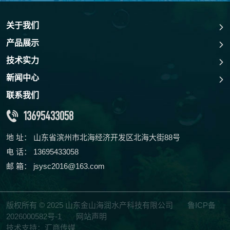
关于我们
产品展示
技术实力
新闻中心
联系我们
13695433058
地 址： 山东省滨州市北海经济开发区北海大街88号
电 话：
13695433058
邮 箱：
jsysc2016@163.com
版权所有 © 2025 山东金山海润水产科技有限公司
鲁ICP备
2026000582号-1
网站声明
技术支持：汇商传媒