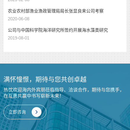
农业农村部渔业渔政管理局局长张显良来公司考察
2020-06-08
公司与中国科学院海洋研究所签约开展海水藻类研究
2019-08-01
满怀憧憬，期待与您共创卓越
热忱欢迎海内外宾朋莅临指导、洽谈合作，期待与您携手，
在互惠共赢中书写崭新未来！
立即咨询